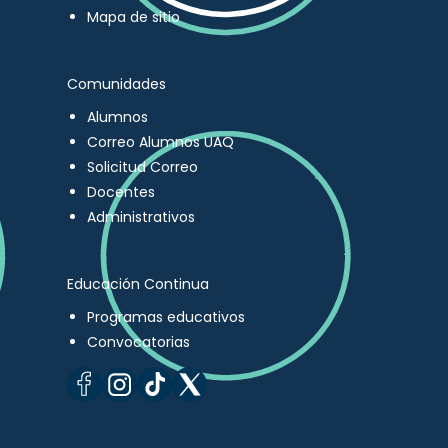
Mapa de sitio
Comunidades
Alumnos
Correo Alumnos UAQ
Solicitud Correo
Docentes
Administrativos
Educación Continua
Programas educativos
Convocatorias