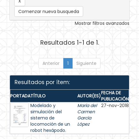
Comenzar nueva busqueda
Mostrar filtros avanzados
Resultados 1-1 de 1.
Anterior
1
Siguiente
Resultados por ítem:
FECHA DE
PORTADA
TÍTULO
AUTOR(ES)
PUBLICACIÓN
Modelado y
María del
27-nov-2018
simulación del
Carmen
sistema de
García
locomoción de un
López
robot hexápodo.