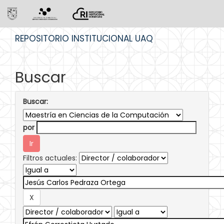
Skip
REPOSITORIO INSTITUCIONAL UAQ
navigation
Buscar
Buscar:
por
Filtros actuales: