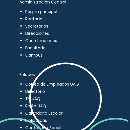
Administración Central
Página principal
Rectoría
Secretarios
Direcciones
Coordinaciones
Facultades
Campus
Enlaces
Correo de Empleados UAQ
Directorio
TV UAQ
Radio UAQ
Calendario Escolar
Bibliotecas
Contraloría Social