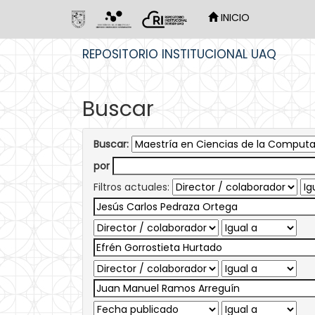
INICIO
Skip
REPOSITORIO INSTITUCIONAL UAQ
navigation
Buscar
Buscar:
por
Filtros actuales: