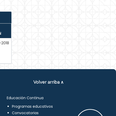
N
-2018
Volver arriba ∧
Educación Continua
Programas educativos
Convocatorias