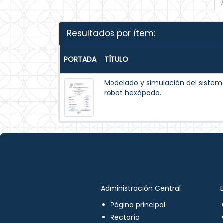
Resultados por ítem:
PORTADA
TÍTULO
Modelado y simulación del siste
robot hexápodo.
Administración Central
Página principal
Rectoría