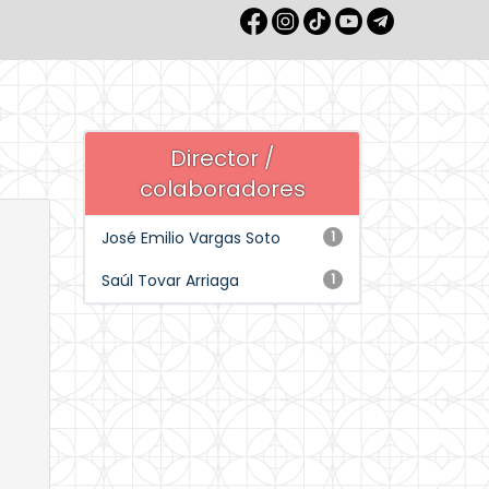
Director /
colaboradores
José Emilio Vargas Soto
1
Saúl Tovar Arriaga
1