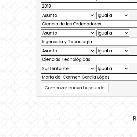
Comenzar nueva busqueda
R