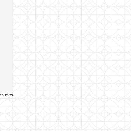
anzados