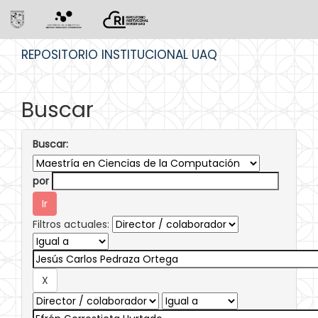
Skip
REPOSITORIO INSTITUCIONAL UAQ
navigation
Buscar
Buscar:
por
Filtros actuales: