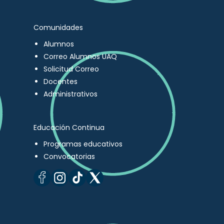
Comunidades
Alumnos
Correo Alumnos UAQ
Solicitud Correo
Docentes
Administrativos
Educación Continua
Programas educativos
Convocatorias