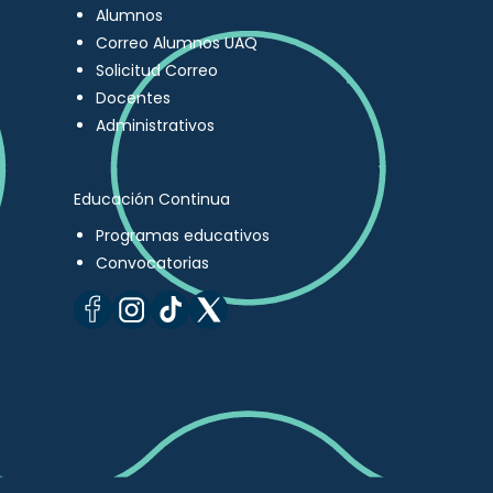
Alumnos
Correo Alumnos UAQ
Solicitud Correo
Docentes
Administrativos
Educación Continua
Programas educativos
Convocatorias