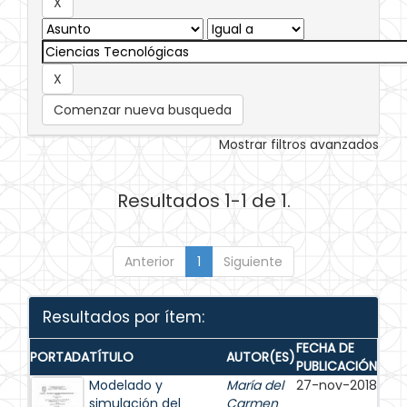
Comenzar nueva busqueda
Mostrar filtros avanzados
Resultados 1-1 de 1.
Anterior
1
Siguiente
Resultados por ítem:
FECHA DE
PORTADA
TÍTULO
AUTOR(ES)
PUBLICACIÓN
Modelado y
María del
27-nov-2018
simulación del
Carmen