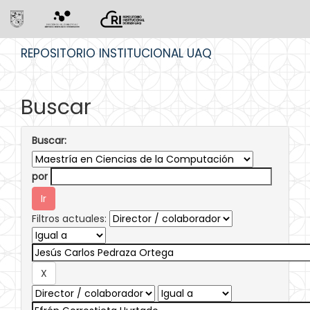
Skip
REPOSITORIO INSTITUCIONAL UAQ
navigation
Buscar
Buscar:
por
Filtros actuales: