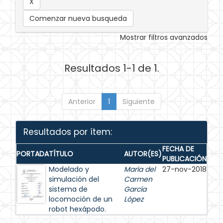
Comenzar nueva busqueda
Mostrar filtros avanzados
Resultados 1-1 de 1.
Anterior
1
Siguiente
Resultados por ítem:
FECHA DE
PORTADA
TÍTULO
AUTOR(ES)
PUBLICACIÓN
Modelado y
María del
27-nov-2018
simulación del
Carmen
sistema de
García
locomoción de un
López
robot hexápodo.