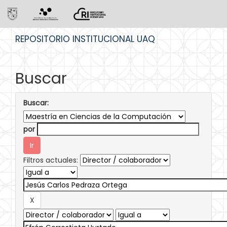
Skip
REPOSITORIO INSTITUCIONAL UAQ
navigation
Buscar
Buscar:
por
Filtros actuales: