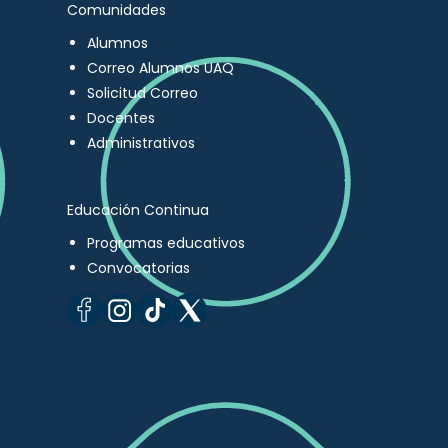
Comunidades
Alumnos
Correo Alumnos UAQ
Solicitud Correo
Docentes
Administrativos
Educación Continua
Programas educativos
Convocatorias