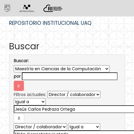
Skip
REPOSITORIO INSTITUCIONAL UAQ
navigation
Buscar
Buscar:
por
Filtros actuales: