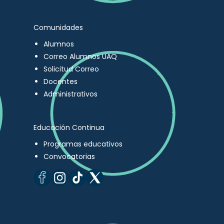
Comunidades
Alumnos
Correo Alumnos UAQ
Solicitud Correo
Docentes
Administrativos
Educación Continua
Programas educativos
Convocatorias