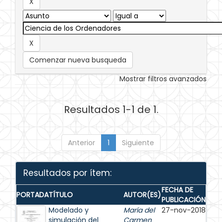
Comenzar nueva busqueda
Mostrar filtros avanzados
Resultados 1-1 de 1.
Anterior
1
Siguiente
Resultados por ítem:
FECHA DE
PORTADA
TÍTULO
AUTOR(ES)
PUBLICACIÓN
Modelado y
María del
27-nov-2018
simulación del
Carmen