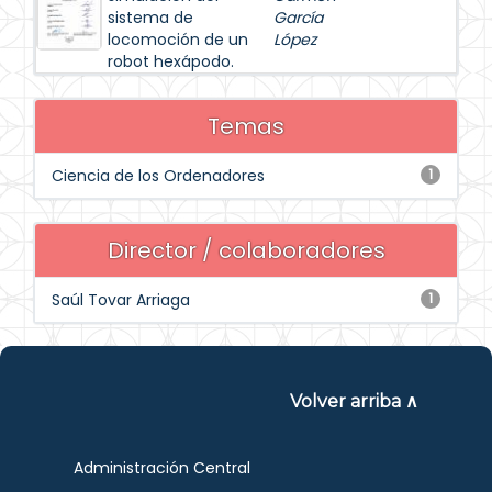
sistema de
García
locomoción de un
López
robot hexápodo.
Temas
Ciencia de los Ordenadores
1
Director / colaboradores
Saúl Tovar Arriaga
1
Volver arriba ∧
Administración Central