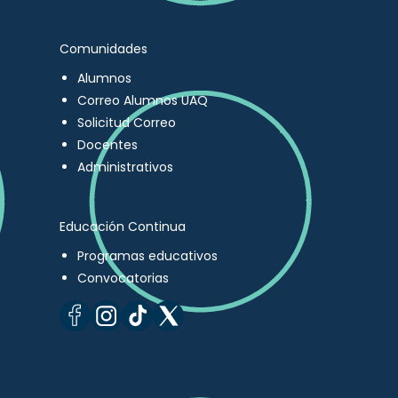
Comunidades
Alumnos
Correo Alumnos UAQ
Solicitud Correo
Docentes
Administrativos
Educación Continua
Programas educativos
Convocatorias