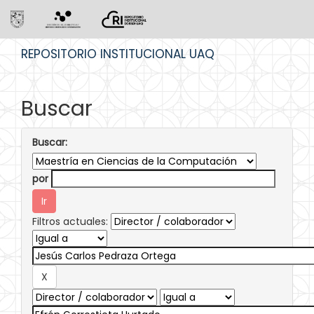
Skip
REPOSITORIO INSTITUCIONAL UAQ
navigation
Buscar
Buscar:
por
Filtros actuales: