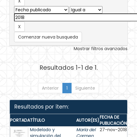
Comenzar nueva busqueda
Mostrar filtros avanzados
Resultados 1-1 de 1.
Anterior
1
Siguiente
Resultados por ítem:
FECHA DE
PORTADA
TÍTULO
AUTOR(ES)
PUBLICACIÓN
Modelado y
María del
27-nov-2018
simulación del
Carmen