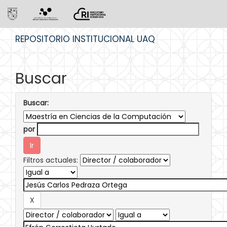
Skip
REPOSITORIO INSTITUCIONAL UAQ
navigation
Buscar
Buscar:
por
Filtros actuales: