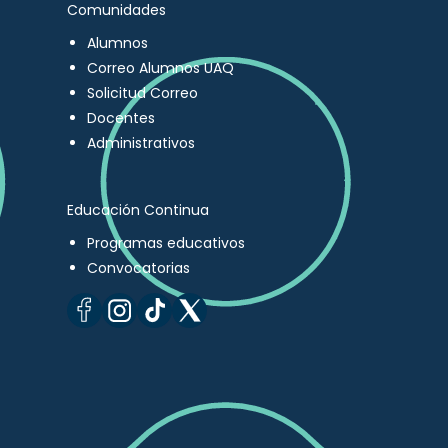
Comunidades
Alumnos
Correo Alumnos UAQ
Solicitud Correo
Docentes
Administrativos
Educación Continua
Programas educativos
Convocatorias