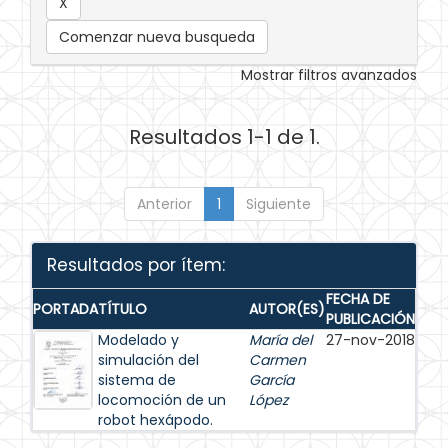
Comenzar nueva busqueda
Mostrar filtros avanzados
Resultados 1-1 de 1.
Anterior
1
Siguiente
Resultados por ítem:
FECHA DE
PORTADA
TÍTULO
AUTOR(ES)
PUBLICACIÓN
Modelado y
María del
27-nov-2018
simulación del
Carmen
sistema de
García
locomoción de un
López
robot hexápodo.