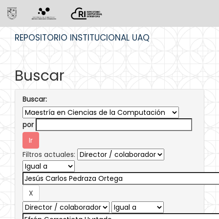
Skip
REPOSITORIO INSTITUCIONAL UAQ
navigation
Buscar
Buscar:
por
Filtros actuales: