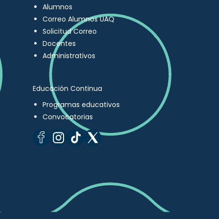
Alumnos
Correo Alumnos UAQ
Solicitud Correo
Docentes
Administrativos
Educación Continua
Programas educativos
Convocatorias