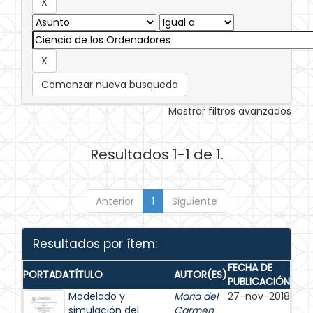
Comenzar nueva busqueda
Mostrar filtros avanzados
Resultados 1-1 de 1.
Anterior
1
Siguiente
Resultados por ítem:
FECHA DE
PORTADA
TÍTULO
AUTOR(ES)
PUBLICACIÓN
Modelado y
María del
27-nov-2018
simulación del
Carmen