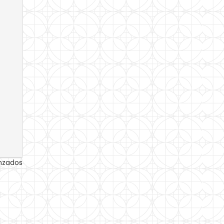
anzados