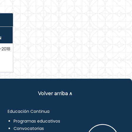
N
-2018
Volver arriba ∧
Educación Continua
Programas educativos
Convocatorias