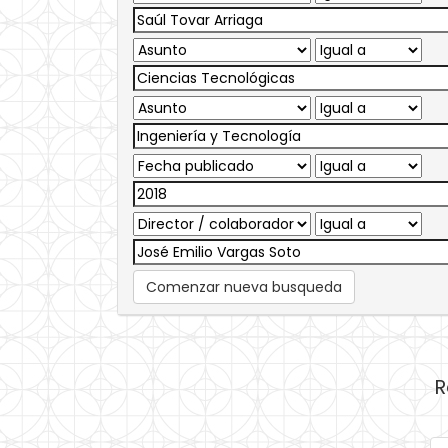
Comenzar nueva busqueda
R