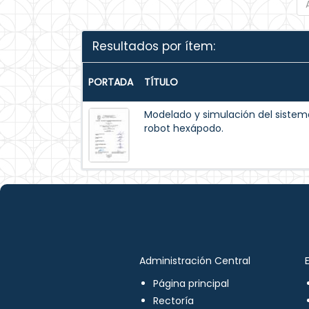
Resultados por ítem:
PORTADA
TÍTULO
Modelado y simulación del siste
robot hexápodo.
Administración Central
Página principal
Rectoría