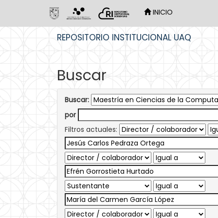
INICIO
Skip
REPOSITORIO INSTITUCIONAL UAQ
navigation
Buscar
Buscar:
por
Filtros actuales: