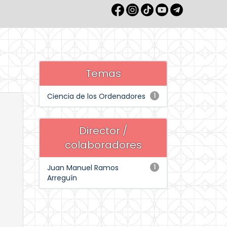
Temas
Ciencia de los Ordenadores
1
Director /
colaboradores
Juan Manuel Ramos
1
Arreguín