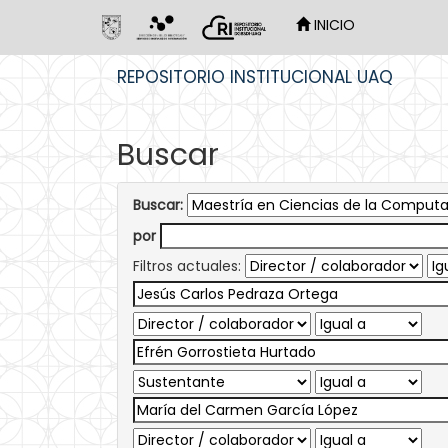
INICIO
Skip
REPOSITORIO INSTITUCIONAL UAQ
navigation
Buscar
Buscar:
por
Filtros actuales: