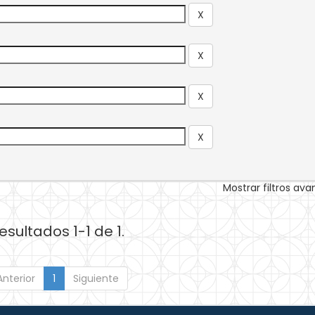
Mostrar filtros av
esultados 1-1 de 1.
Anterior
1
Siguiente