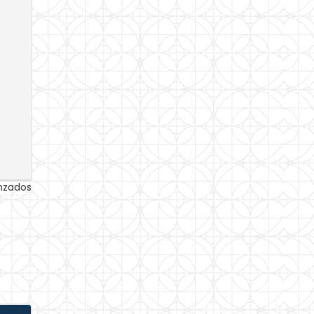
anzados