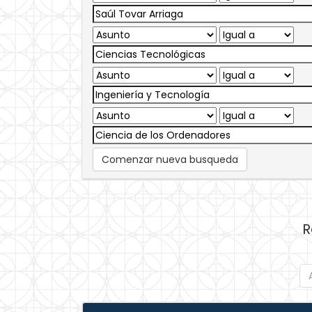
Comenzar nueva busqueda
R