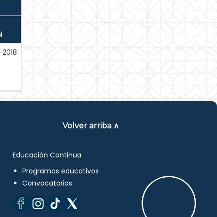
N
-2018
Volver arriba ∧
Educación Continua
Programas educativos
Convocatorias