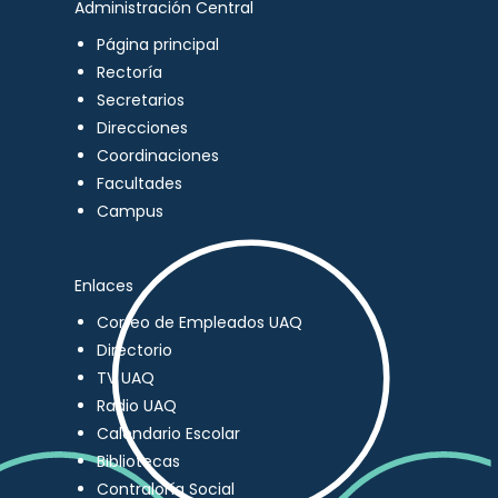
Administración Central
Página principal
Rectoría
Secretarios
Direcciones
Coordinaciones
Facultades
Campus
Enlaces
Correo de Empleados UAQ
Directorio
TV UAQ
Radio UAQ
Calendario Escolar
Bibliotecas
Contraloría Social