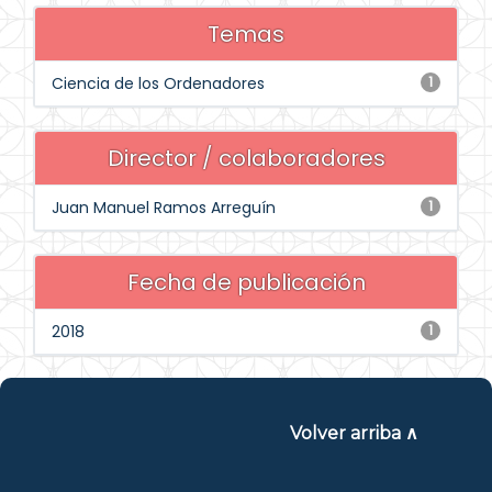
Temas
Ciencia de los Ordenadores
1
Director / colaboradores
Juan Manuel Ramos Arreguín
1
Fecha de publicación
2018
1
Volver arriba ∧