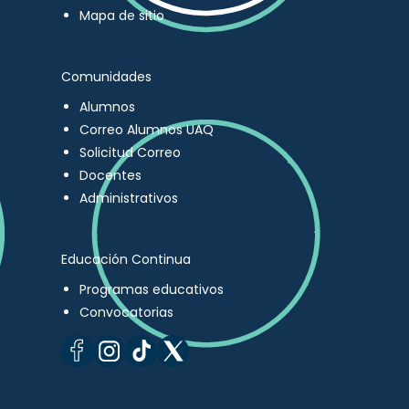
Mapa de sitio
Comunidades
Alumnos
Correo Alumnos UAQ
Solicitud Correo
Docentes
Administrativos
Educación Continua
Programas educativos
Convocatorias