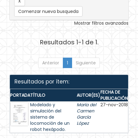
Comenzar nueva busqueda
Mostrar filtros avanzados
Resultados 1-1 de 1.
Anterior
1
Siguiente
Resultados por ítem:
FECHA DE
PORTADA
TÍTULO
AUTOR(ES)
PUBLICACIÓN
Modelado y
María del
27-nov-2018
simulación del
Carmen
sistema de
García
locomoción de un
López
robot hexápodo.