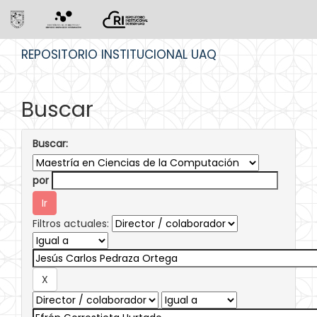
Skip
REPOSITORIO INSTITUCIONAL UAQ
navigation
Buscar
Buscar:
por
Filtros actuales: