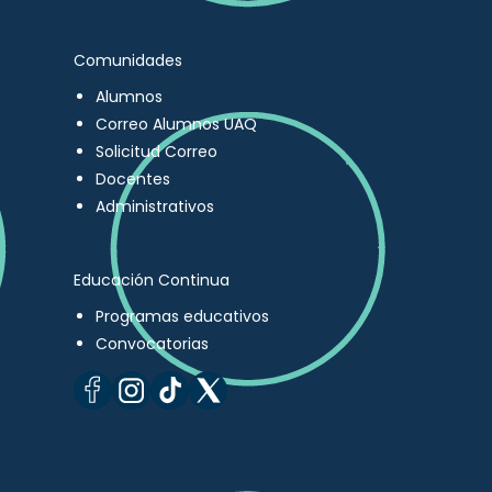
Comunidades
Alumnos
Correo Alumnos UAQ
Solicitud Correo
Docentes
Administrativos
Educación Continua
Programas educativos
Convocatorias