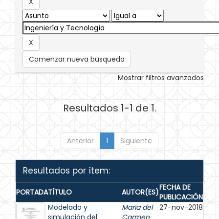
Comenzar nueva busqueda
Mostrar filtros avanzados
Resultados 1-1 de 1.
Anterior
1
Siguiente
Resultados por ítem:
FECHA DE
PORTADA
TÍTULO
AUTOR(ES)
PUBLICACIÓN
Modelado y
María del
27-nov-2018
simulación del
Carmen