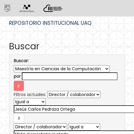
Skip
REPOSITORIO INSTITUCIONAL UAQ
navigation
Buscar
Buscar:
por
Filtros actuales: