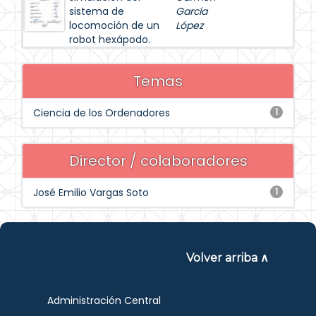
sistema de
García
locomoción de un
López
robot hexápodo.
Temas
Ciencia de los Ordenadores
1
Director / colaboradores
José Emilio Vargas Soto
1
Volver arriba ∧
Administración Central