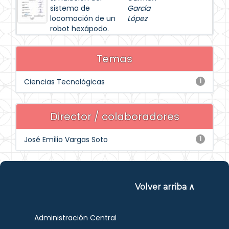
sistema de
García
locomoción de un
López
robot hexápodo.
Temas
Ciencias Tecnológicas
1
Director / colaboradores
José Emilio Vargas Soto
1
Volver arriba ∧
Administración Central