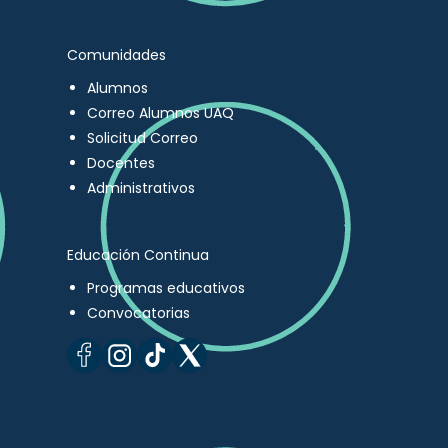
Comunidades
Alumnos
Correo Alumnos UAQ
Solicitud Correo
Docentes
Administrativos
Educación Continua
Programas educativos
Convocatorias