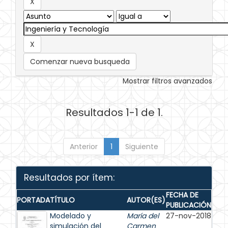
Comenzar nueva busqueda
Mostrar filtros avanzados
Resultados 1-1 de 1.
Anterior
1
Siguiente
Resultados por ítem:
FECHA DE
PORTADA
TÍTULO
AUTOR(ES)
PUBLICACIÓN
Modelado y
María del
27-nov-2018
simulación del
Carmen