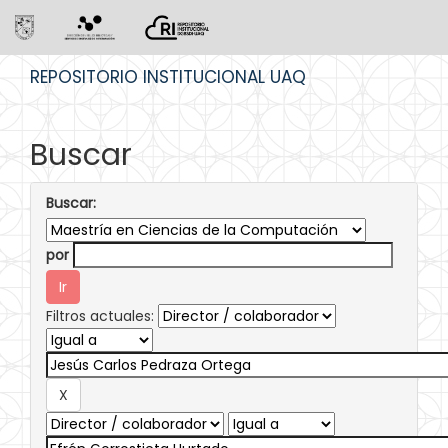
Skip
REPOSITORIO INSTITUCIONAL UAQ
navigation
Buscar
Buscar:
por
Filtros actuales: