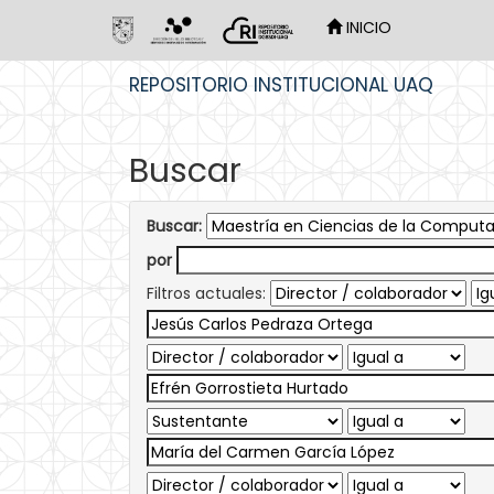
INICIO
Skip
REPOSITORIO INSTITUCIONAL UAQ
navigation
Buscar
Buscar:
por
Filtros actuales: