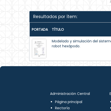
Resultados por ítem:
PORTADA
TÍTULO
Modelado y simulación del siste
robot hexápodo.
Administración Central
Página principal
Rectoría