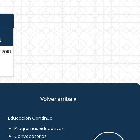
N
-2018
Volver arriba ∧
Educación Continua
Programas educativos
Convocatorias