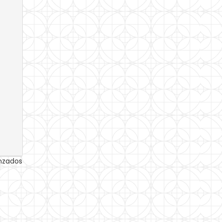
anzados