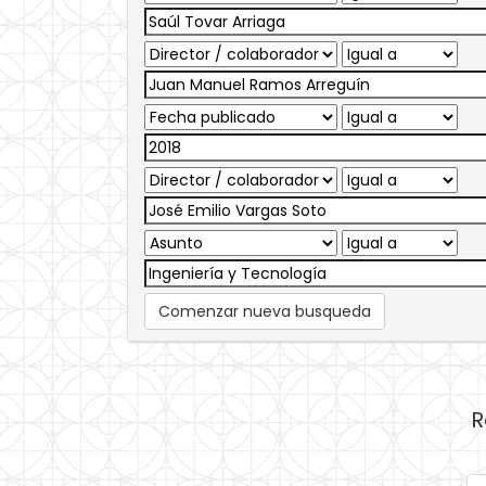
Comenzar nueva busqueda
R