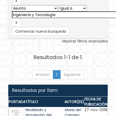
Comenzar nueva busqueda
Mostrar filtros avanzados
Resultados 1-1 de 1.
Anterior
1
Siguiente
Resultados por ítem:
FECHA DE
PORTADA
TÍTULO
AUTOR(ES)
PUBLICACIÓN
Modelado y
María del
27-nov-2018
simulación del
Carmen