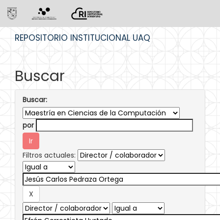
Skip
REPOSITORIO INSTITUCIONAL UAQ
navigation
Buscar
Buscar:
por
Filtros actuales: