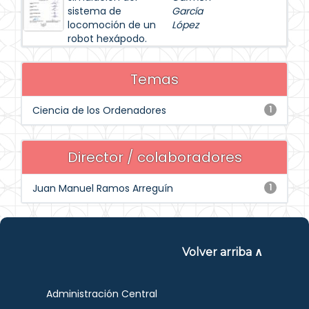
sistema de
García
locomoción de un
López
robot hexápodo.
Temas
Ciencia de los Ordenadores
1
Director / colaboradores
Juan Manuel Ramos Arreguín
1
Volver arriba ∧
Administración Central