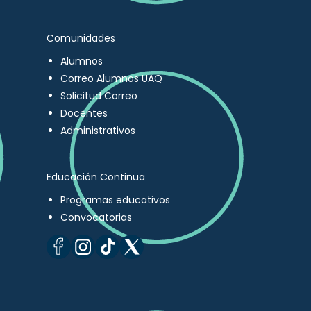
Comunidades
Alumnos
Correo Alumnos UAQ
Solicitud Correo
Docentes
Administrativos
Educación Continua
Programas educativos
Convocatorias