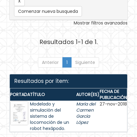
Comenzar nueva busqueda
Mostrar filtros avanzados
Resultados 1-1 de 1.
Anterior
1
Siguiente
Resultados por ítem:
FECHA DE
PORTADA
TÍTULO
AUTOR(ES)
PUBLICACIÓN
Modelado y
María del
27-nov-2018
simulación del
Carmen
sistema de
García
locomoción de un
López
robot hexápodo.