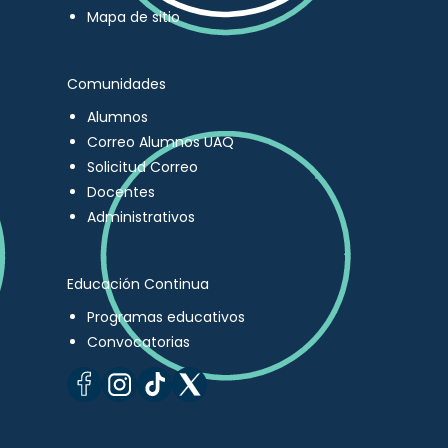
Mapa de sitio
Comunidades
Alumnos
Correo Alumnos UAQ
Solicitud Correo
Docentes
Administrativos
Educación Continua
Programas educativos
Convocatorias