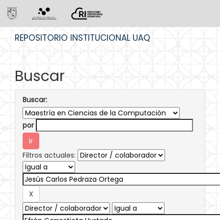
Skip
REPOSITORIO INSTITUCIONAL UAQ
navigation
Buscar
Buscar:
por
Filtros actuales: