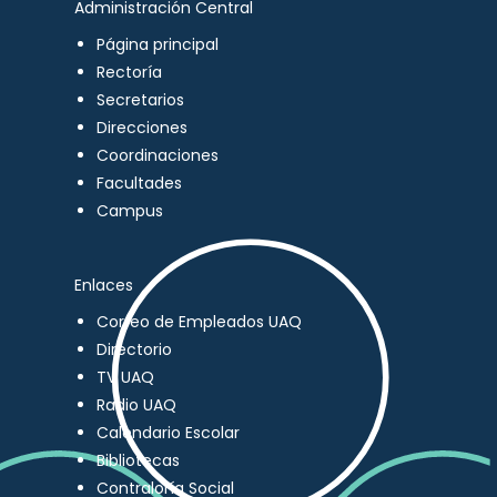
Administración Central
Página principal
Rectoría
Secretarios
Direcciones
Coordinaciones
Facultades
Campus
Enlaces
Correo de Empleados UAQ
Directorio
TV UAQ
Radio UAQ
Calendario Escolar
Bibliotecas
Contraloría Social