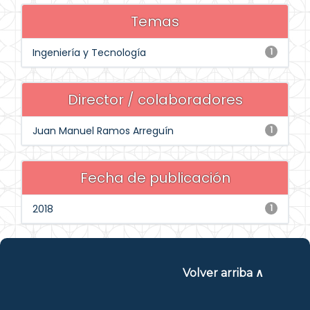
Temas
Ingeniería y Tecnología
1
Director / colaboradores
Juan Manuel Ramos Arreguín
1
Fecha de publicación
2018
1
Volver arriba ∧