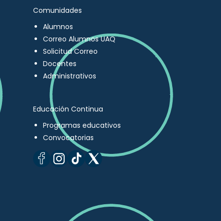
Comunidades
Alumnos
Correo Alumnos UAQ
Solicitud Correo
Docentes
Administrativos
Educación Continua
Programas educativos
Convocatorias