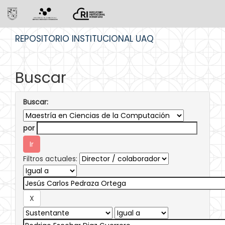
Skip
REPOSITORIO INSTITUCIONAL UAQ
navigation
Buscar
Buscar:
por
Filtros actuales: