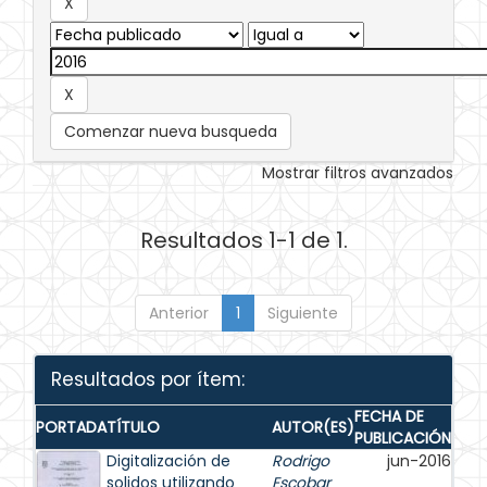
Comenzar nueva busqueda
Mostrar filtros avanzados
Resultados 1-1 de 1.
Anterior
1
Siguiente
Resultados por ítem:
FECHA DE
PORTADA
TÍTULO
AUTOR(ES)
PUBLICACIÓN
Digitalización de
Rodrigo
jun-2016
solidos utilizando
Escobar