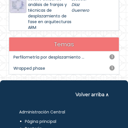
análisis de franjas y
Diaz
técnicas de
Guerrero
desplazamiento de
fase en arquitecturas
ARM
Temas
Perfilometría por desplazamiento ...
1
Wrapped phase
1
Volver arriba ∧
Administración Central
Página principal