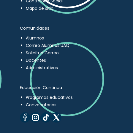
Contraloría Social
Mapa de sitio
Comunidades
Alumnos
Correo Alumnos UAQ
Solicitud Correo
Docentes
Administrativos
Educación Continua
Programas educativos
Convocatorias