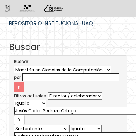
Skip
REPOSITORIO INSTITUCIONAL UAQ
navigation
Buscar
Buscar:
por
Filtros actuales: