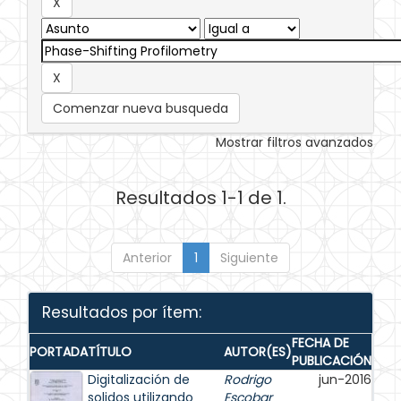
Comenzar nueva busqueda
Mostrar filtros avanzados
Resultados 1-1 de 1.
Anterior
1
Siguiente
Resultados por ítem:
FECHA DE
PORTADA
TÍTULO
AUTOR(ES)
PUBLICACIÓN
Digitalización de
Rodrigo
jun-2016
solidos utilizando
Escobar