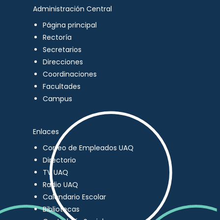
Administración Central
Página principal
Rectoría
Secretarios
Direcciones
Coordinaciones
Facultades
Campus
Enlaces
Correo de Empleados UAQ
Directorio
TV UAQ
Radio UAQ
Calendario Escolar
Bibliotecas