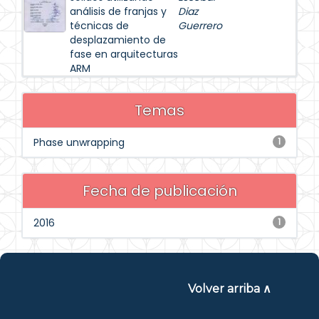
análisis de franjas y
Diaz
técnicas de
Guerrero
desplazamiento de
fase en arquitecturas
ARM
Temas
Phase unwrapping
1
Fecha de publicación
2016
1
Volver arriba ∧