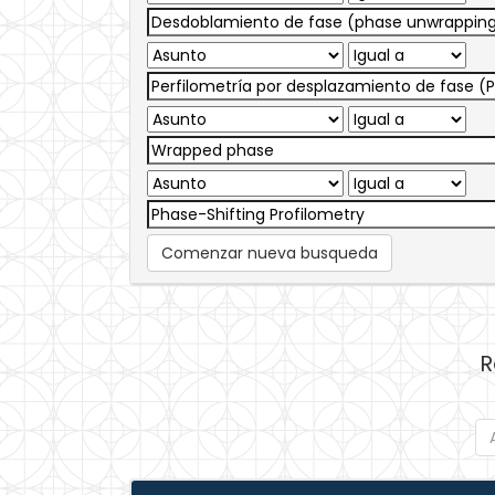
Comenzar nueva busqueda
R