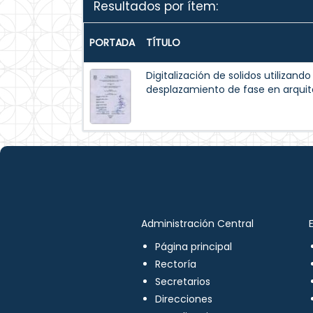
Resultados por ítem:
PORTADA
TÍTULO
Digitalización de solidos utilizando
desplazamiento de fase en arqui
Administración Central
Página principal
Rectoría
Secretarios
Direcciones