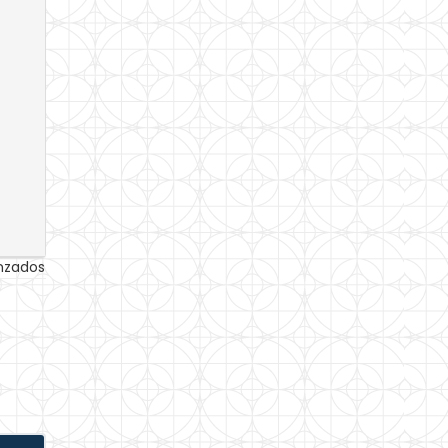
anzados