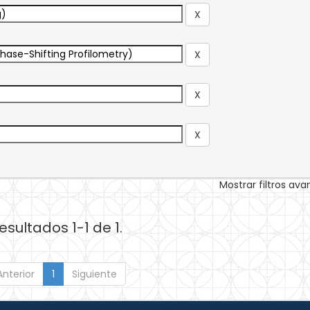
Mostrar filtros av
esultados 1-1 de 1.
Anterior
1
Siguiente