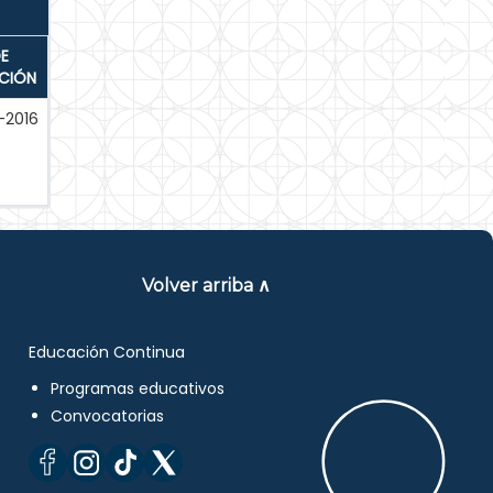
E
ACIÓN
-2016
Volver arriba ∧
Educación Continua
Programas educativos
Convocatorias