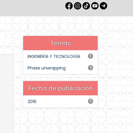
Temas
INGENIERÍA Y TECNOLOGÍA
1
Phase unwrapping
1
Fecha de publicación
2016
1