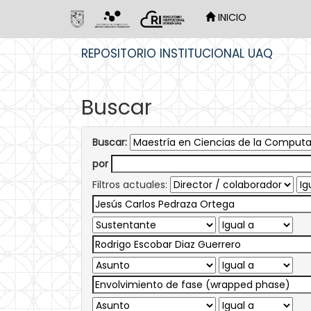
INICIO
Skip
REPOSITORIO INSTITUCIONAL UAQ
navigation
Buscar
Buscar:
por
Filtros actuales: