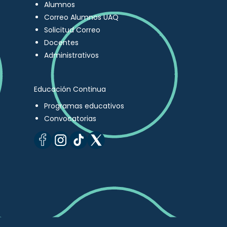
Alumnos
Correo Alumnos UAQ
Solicitud Correo
Docentes
Administrativos
Educación Continua
Programas educativos
Convocatorias