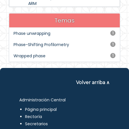
ARM
Temas
Phase unwrapping
1
Phase-Shifting Profilometry
1
Wrapped phase
1
Volver arriba ∧
Administración Central
Página principal
Rectoría
Secretarios