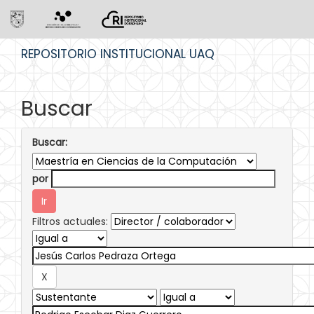
Skip
REPOSITORIO INSTITUCIONAL UAQ
navigation
Buscar
Buscar:
por
Filtros actuales: