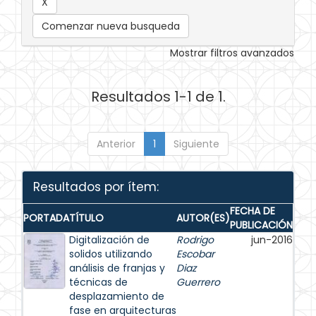
Comenzar nueva busqueda
Mostrar filtros avanzados
Resultados 1-1 de 1.
Anterior
1
Siguiente
Resultados por ítem:
FECHA DE
PORTADA
TÍTULO
AUTOR(ES)
PUBLICACIÓN
Digitalización de
Rodrigo
jun-2016
solidos utilizando
Escobar
análisis de franjas y
Diaz
técnicas de
Guerrero
desplazamiento de
fase en arquitecturas