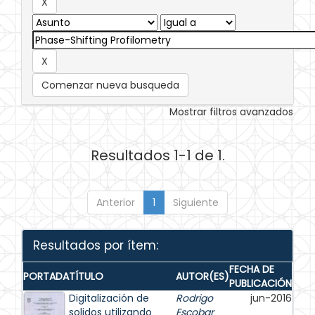
Comenzar nueva busqueda
Mostrar filtros avanzados
Resultados 1-1 de 1.
Anterior
1
Siguiente
Resultados por ítem:
FECHA DE
PORTADA
TÍTULO
AUTOR(ES)
PUBLICACIÓN
Digitalización de
Rodrigo
jun-2016
solidos utilizando
Escobar