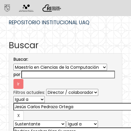
Skip
REPOSITORIO INSTITUCIONAL UAQ
navigation
Buscar
Buscar:
por
Filtros actuales: