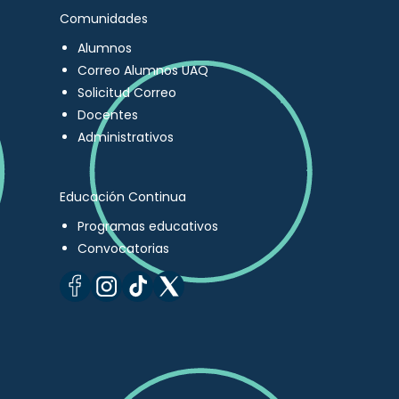
Comunidades
Alumnos
Correo Alumnos UAQ
Solicitud Correo
Docentes
Administrativos
Educación Continua
Programas educativos
Convocatorias