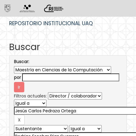
Skip
REPOSITORIO INSTITUCIONAL UAQ
navigation
Buscar
Buscar:
por
Filtros actuales: