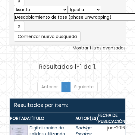
Comenzar nueva busqueda
Mostrar filtros avanzados
Resultados 1-1 de 1.
Anterior
1
Siguiente
Resultados por ítem:
FECHA DE
PORTADA
TÍTULO
AUTOR(ES)
PUBLICACIÓN
Digitalización de
Rodrigo
jun-2016
solidos utilizando
Escobar