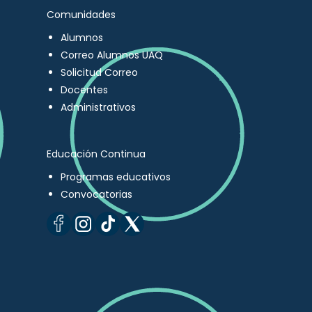
Comunidades
Alumnos
Correo Alumnos UAQ
Solicitud Correo
Docentes
Administrativos
Educación Continua
Programas educativos
Convocatorias