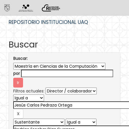
Skip
REPOSITORIO INSTITUCIONAL UAQ
navigation
Buscar
Buscar:
por
Filtros actuales: