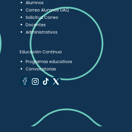
Alumnos
Correo Alumnos UAQ
Solicitud Correo
Docentes
Administrativos
Educación Continua
Programas educativos
Convocatorias