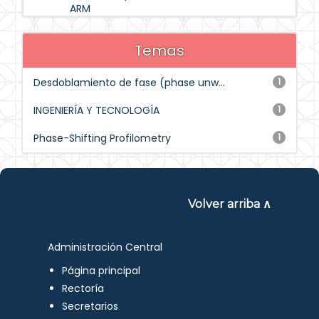
ARM
Temas
Desdoblamiento de fase (phase unw...
1
INGENIERÍA Y TECNOLOGÍA
1
Phase-Shifting Profilometry
1
Volver arriba ∧
Administración Central
Página principal
Rectoría
Secretarios