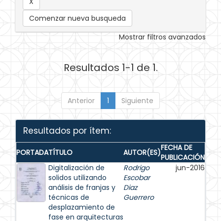
Comenzar nueva busqueda
Mostrar filtros avanzados
Resultados 1-1 de 1.
Anterior
1
Siguiente
Resultados por ítem:
FECHA DE
PORTADA
TÍTULO
AUTOR(ES)
PUBLICACIÓN
Digitalización de
Rodrigo
jun-2016
solidos utilizando
Escobar
análisis de franjas y
Diaz
técnicas de
Guerrero
desplazamiento de
fase en arquitecturas