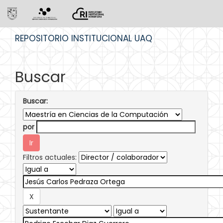
Skip
REPOSITORIO INSTITUCIONAL UAQ
navigation
Buscar
Buscar:
por
Filtros actuales: