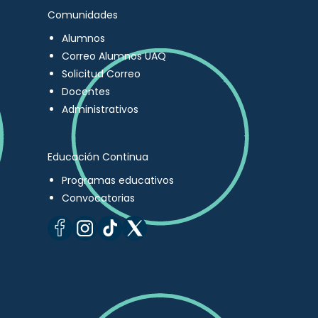
Comunidades
Alumnos
Correo Alumnos UAQ
Solicitud Correo
Docentes
Administrativos
Educación Continua
Programas educativos
Convocatorias