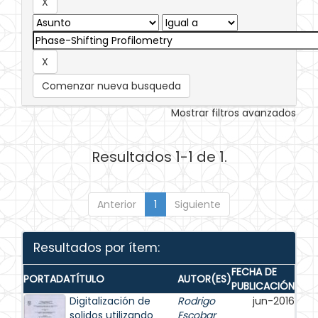
Comenzar nueva busqueda
Mostrar filtros avanzados
Resultados 1-1 de 1.
Anterior
1
Siguiente
Resultados por ítem:
FECHA DE
PORTADA
TÍTULO
AUTOR(ES)
PUBLICACIÓN
Digitalización de
Rodrigo
jun-2016
solidos utilizando
Escobar