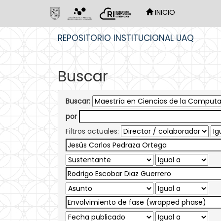
INICIO
Skip
REPOSITORIO INSTITUCIONAL UAQ
navigation
Buscar
Buscar:
por
Filtros actuales: