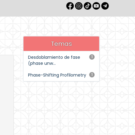
Temas
Desdoblamiento de fase
1
(phase unw...
Phase-Shifting Profilometry
1