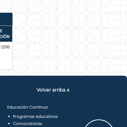
E
ACIÓN
-2016
Volver arriba ∧
Educación Continua
Programas educativos
Convocatorias