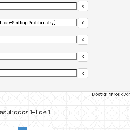
Mostrar filtros av
esultados 1-1 de 1.