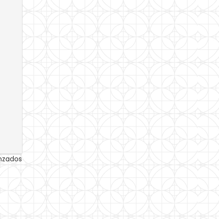
anzados