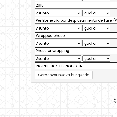
Comenzar nueva busqueda
R