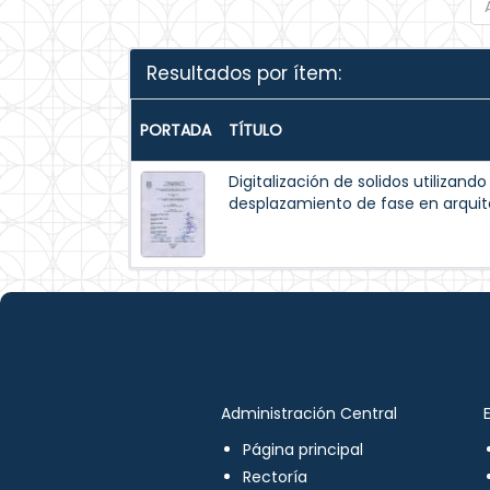
Resultados por ítem:
PORTADA
TÍTULO
Digitalización de solidos utilizando
desplazamiento de fase en arqui
Administración Central
Página principal
Rectoría