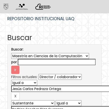
Skip
REPOSITORIO INSTITUCIONAL UAQ
navigation
Buscar
Buscar:
por
Filtros actuales: