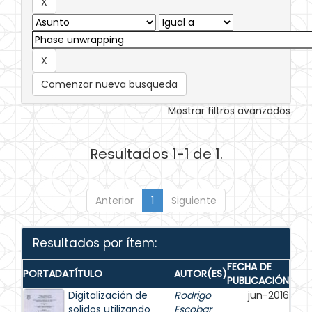
Comenzar nueva busqueda
Mostrar filtros avanzados
Resultados 1-1 de 1.
Anterior
1
Siguiente
Resultados por ítem:
FECHA DE
PORTADA
TÍTULO
AUTOR(ES)
PUBLICACIÓN
Digitalización de
Rodrigo
jun-2016
solidos utilizando
Escobar