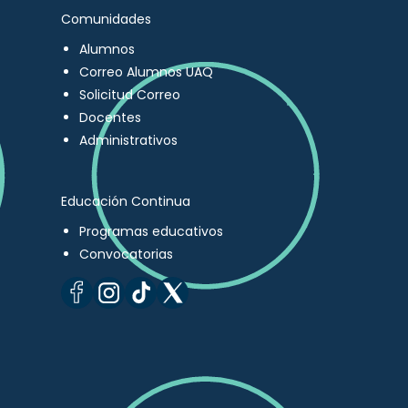
Comunidades
Alumnos
Correo Alumnos UAQ
Solicitud Correo
Docentes
Administrativos
Educación Continua
Programas educativos
Convocatorias