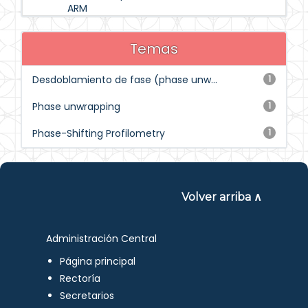
ARM
Temas
Desdoblamiento de fase (phase unw...
1
Phase unwrapping
1
Phase-Shifting Profilometry
1
Volver arriba ∧
Administración Central
Página principal
Rectoría
Secretarios