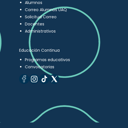
Alumnos
Correo Alumnos UAQ
Solicitud Correo
Docentes
Administrativos
Educación Continua
Programas educativos
Convocatorias