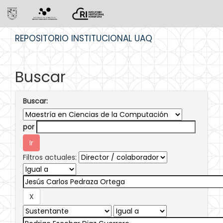
Skip
REPOSITORIO INSTITUCIONAL UAQ
navigation
Buscar
Buscar:
por
Filtros actuales: