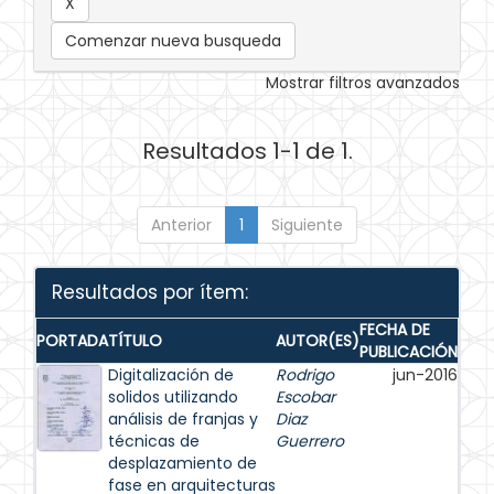
Comenzar nueva busqueda
Mostrar filtros avanzados
Resultados 1-1 de 1.
Anterior
1
Siguiente
Resultados por ítem:
FECHA DE
PORTADA
TÍTULO
AUTOR(ES)
PUBLICACIÓN
Digitalización de
Rodrigo
jun-2016
solidos utilizando
Escobar
análisis de franjas y
Diaz
técnicas de
Guerrero
desplazamiento de
fase en arquitecturas