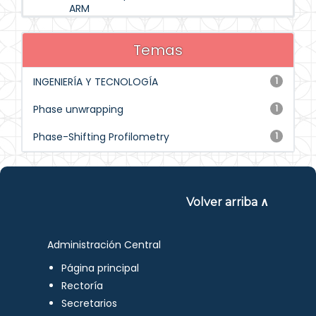
ARM
Temas
INGENIERÍA Y TECNOLOGÍA
1
Phase unwrapping
1
Phase-Shifting Profilometry
1
Volver arriba ∧
Administración Central
Página principal
Rectoría
Secretarios