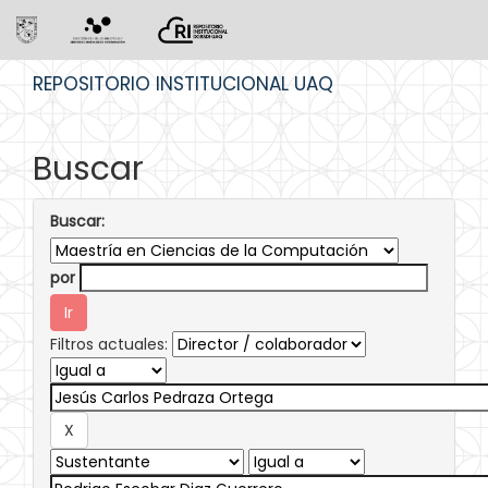
Skip
REPOSITORIO INSTITUCIONAL UAQ
navigation
Buscar
Buscar:
por
Filtros actuales: