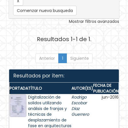
Comenzar nueva busqueda
Mostrar filtros avanzados
Resultados 1-1 de 1.
Anterior
1
Siguiente
Resultados por ítem:
FECHA DE
PORTADA
TÍTULO
AUTOR(ES)
PUBLICACIÓN
Digitalización de
Rodrigo
jun-2016
solidos utilizando
Escobar
análisis de franjas y
Diaz
técnicas de
Guerrero
desplazamiento de
fase en arquitecturas