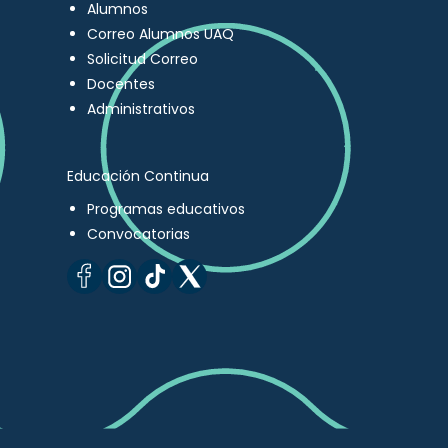
Alumnos
Correo Alumnos UAQ
Solicitud Correo
Docentes
Administrativos
Educación Continua
Programas educativos
Convocatorias