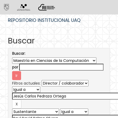
Skip
REPOSITORIO INSTITUCIONAL UAQ
navigation
Buscar
Buscar:
por
Filtros actuales: