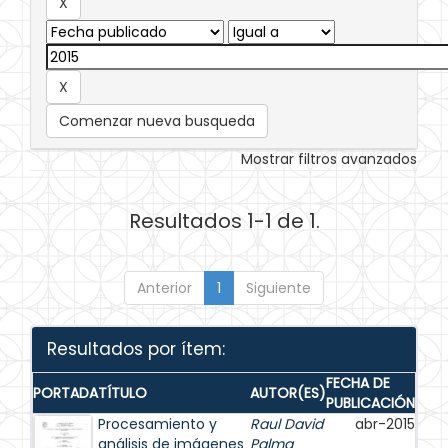
Comenzar nueva busqueda
Mostrar filtros avanzados
Resultados 1-1 de 1.
Anterior
1
Siguiente
Resultados por ítem:
FECHA DE
PORTADA
TÍTULO
AUTOR(ES)
PUBLICACIÓN
Procesamiento y
Raul David
abr-2015
análisis de imágenes
Palma