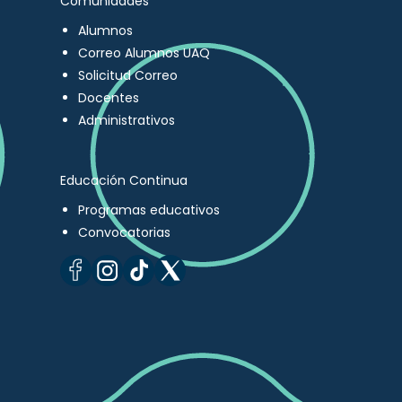
Comunidades
Alumnos
Correo Alumnos UAQ
Solicitud Correo
Docentes
Administrativos
Educación Continua
Programas educativos
Convocatorias