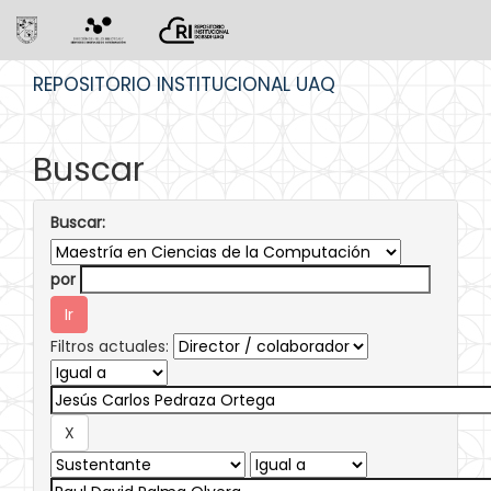
Skip
REPOSITORIO INSTITUCIONAL UAQ
navigation
Buscar
Buscar:
por
Filtros actuales: