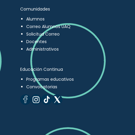
Comunidades
Alumnos
Correo Alumnos UAQ
Solicitud Correo
Docentes
Administrativos
Educación Continua
Programas educativos
Convocatorias