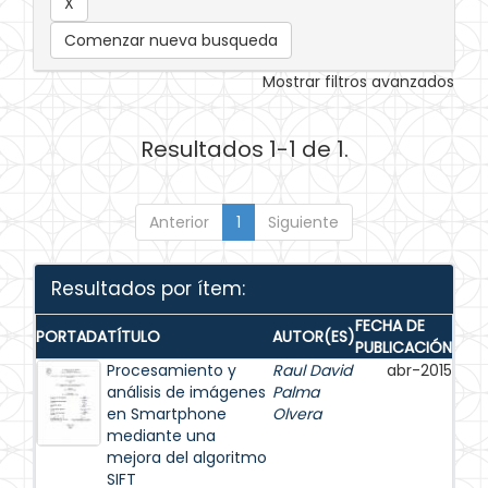
Comenzar nueva busqueda
Mostrar filtros avanzados
Resultados 1-1 de 1.
Anterior
1
Siguiente
Resultados por ítem:
FECHA DE
PORTADA
TÍTULO
AUTOR(ES)
PUBLICACIÓN
Procesamiento y
Raul David
abr-2015
análisis de imágenes
Palma
en Smartphone
Olvera
mediante una
mejora del algoritmo
SIFT