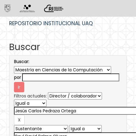
Skip
REPOSITORIO INSTITUCIONAL UAQ
navigation
Buscar
Buscar:
por
Filtros actuales: