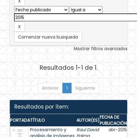
Comenzar nueva busqueda
Mostrar filtros avanzados
Resultados 1-1 de 1.
Anterior
1
Siguiente
Resultados por ítem:
FECHA DE
PORTADA
TÍTULO
AUTOR(ES)
PUBLICACIÓN
Procesamiento y
Raul David
abr-2015
análisis de imágenes
Palma