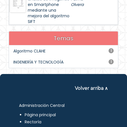
en Smartphone
Olvera
mediante una
mejora del algoritmo
SIFT
Temas
Algoritmo CLAHE
1
INGENIERÍA Y TECNOLOGÍA
1
Volver arriba ∧
Administración Central
Página principal
Rectoría