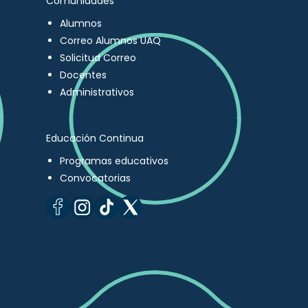
Comunidades
Alumnos
Correo Alumnos UAQ
Solicitud Correo
Docentes
Administrativos
Educación Continua
Programas educativos
Convocatorias