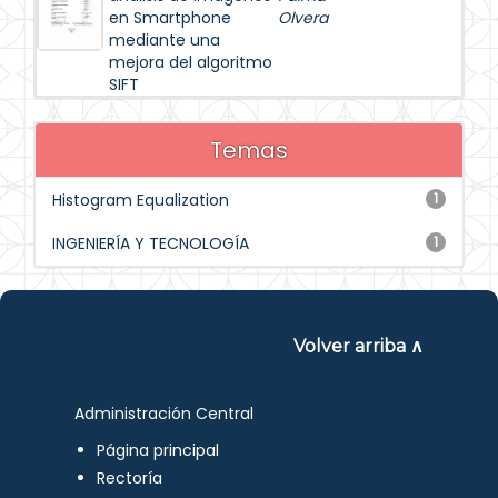
en Smartphone
Olvera
mediante una
mejora del algoritmo
SIFT
Temas
Histogram Equalization
1
INGENIERÍA Y TECNOLOGÍA
1
Volver arriba ∧
Administración Central
Página principal
Rectoría