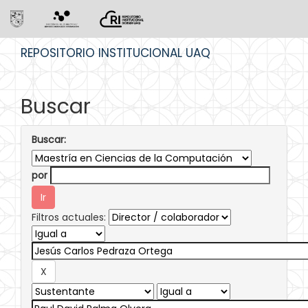
Skip
REPOSITORIO INSTITUCIONAL UAQ
navigation
Buscar
Buscar:
por
Filtros actuales: