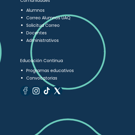
Comunidades
Alumnos
Correo Alumnos UAQ
Solicitud Correo
Docentes
Administrativos
Educación Continua
Programas educativos
Convocatorias