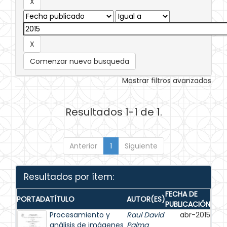
Comenzar nueva busqueda
Mostrar filtros avanzados
Resultados 1-1 de 1.
Anterior
1
Siguiente
Resultados por ítem:
FECHA DE
PORTADA
TÍTULO
AUTOR(ES)
PUBLICACIÓN
Procesamiento y
Raul David
abr-2015
análisis de imágenes
Palma