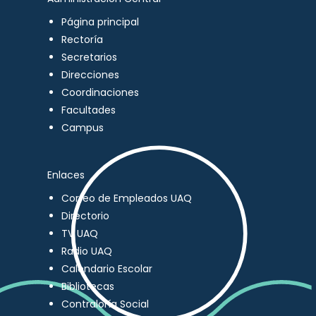
Página principal
Rectoría
Secretarios
Direcciones
Coordinaciones
Facultades
Campus
Enlaces
Correo de Empleados UAQ
Directorio
TV UAQ
Radio UAQ
Calendario Escolar
Bibliotecas
Contraloría Social