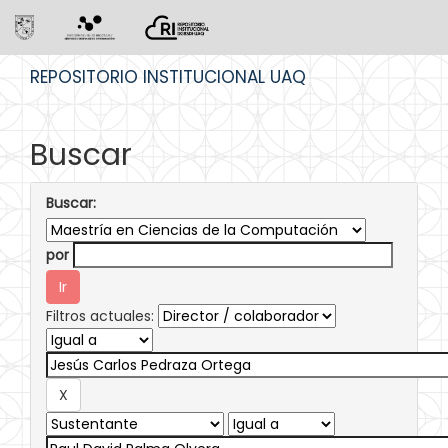
Skip
REPOSITORIO INSTITUCIONAL UAQ
navigation
Buscar
Buscar:
por
Filtros actuales: