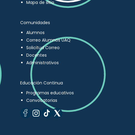
Mapa de sitio
Comunidades
Alumnos
Correo Alumnos UAQ
Solicitud Correo
Docentes
Administrativos
Educación Continua
Programas educativos
Convocatorias