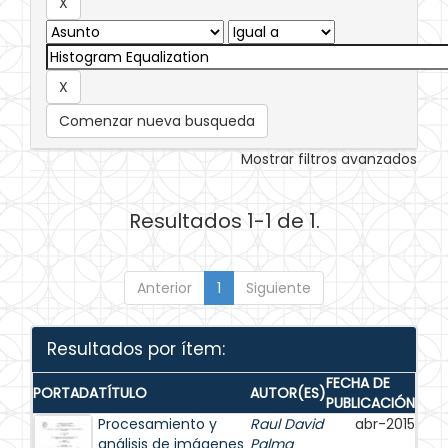
Comenzar nueva busqueda
Mostrar filtros avanzados
Resultados 1-1 de 1.
Anterior
1
Siguiente
Resultados por ítem:
FECHA DE
PORTADA
TÍTULO
AUTOR(ES)
PUBLICACIÓN
Procesamiento y
Raul David
abr-2015
análisis de imágenes
Palma