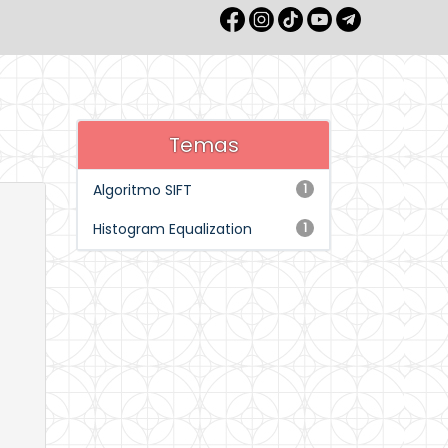
Temas
Algoritmo SIFT
1
Histogram Equalization
1