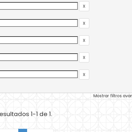
Mostrar filtros av
esultados 1-1 de 1.