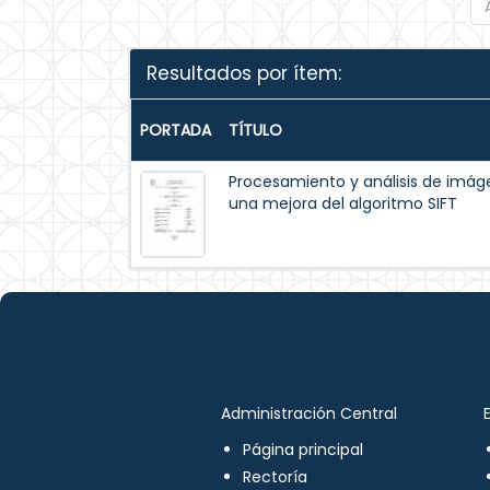
Resultados por ítem:
PORTADA
TÍTULO
Procesamiento y análisis de im
una mejora del algoritmo SIFT
Administración Central
Página principal
Rectoría