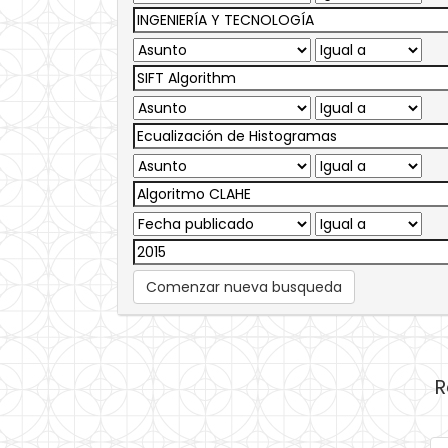
Comenzar nueva busqueda
R