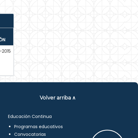
IÓN
-2015
Volver arriba ∧
Educación Continua
Programas educativos
Convocatorias