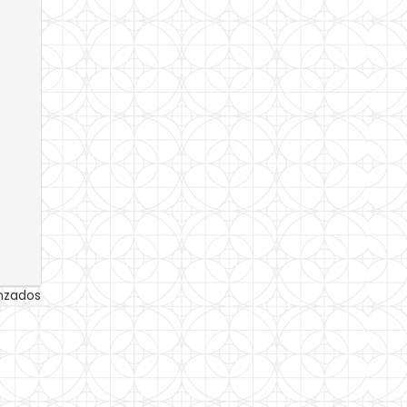
anzados