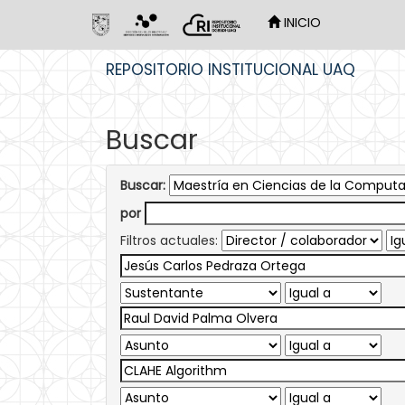
INICIO
Skip
REPOSITORIO INSTITUCIONAL UAQ
navigation
Buscar
Buscar:
por
Filtros actuales: