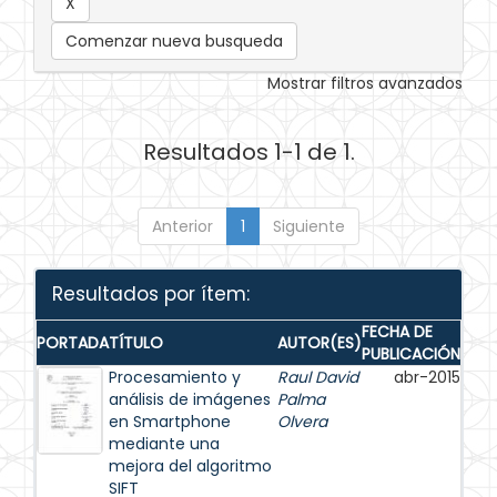
Comenzar nueva busqueda
Mostrar filtros avanzados
Resultados 1-1 de 1.
Anterior
1
Siguiente
Resultados por ítem:
FECHA DE
PORTADA
TÍTULO
AUTOR(ES)
PUBLICACIÓN
Procesamiento y
Raul David
abr-2015
análisis de imágenes
Palma
en Smartphone
Olvera
mediante una
mejora del algoritmo
SIFT