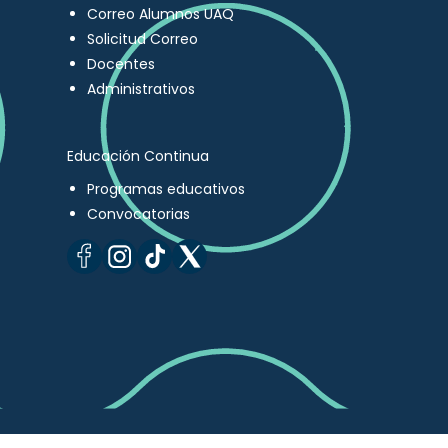
Correo Alumnos UAQ
Solicitud Correo
Docentes
Administrativos
Educación Continua
Programas educativos
Convocatorias