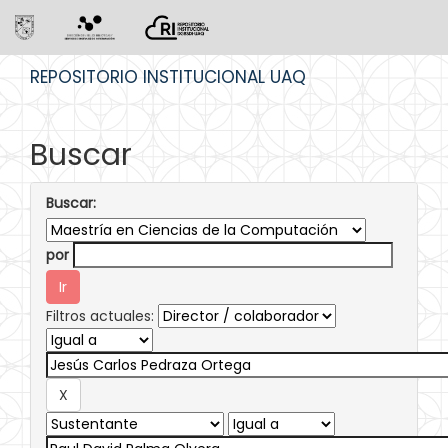
Skip
REPOSITORIO INSTITUCIONAL UAQ
navigation
Buscar
Buscar:
por
Filtros actuales: