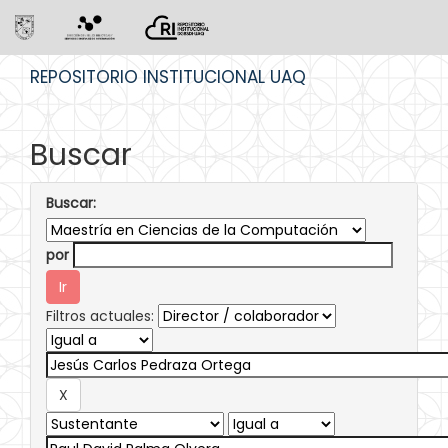
Skip
REPOSITORIO INSTITUCIONAL UAQ
navigation
Buscar
Buscar:
por
Filtros actuales: