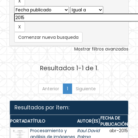
Comenzar nueva busqueda
Mostrar filtros avanzados
Resultados 1-1 de 1.
Anterior
1
Siguiente
Resultados por ítem:
FECHA DE
PORTADA
TÍTULO
AUTOR(ES)
PUBLICACIÓN
Procesamiento y
Raul David
abr-2015
análisis de imágenes
Palma