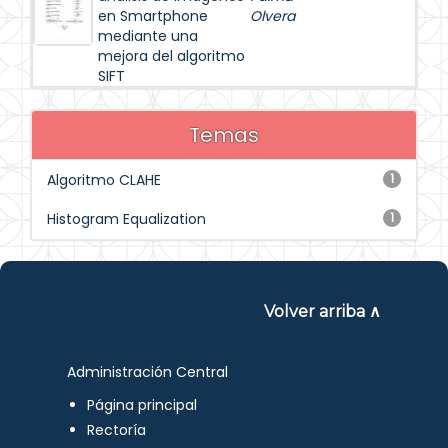
en Smartphone
Olvera
mediante una
mejora del algoritmo
SIFT
Temas
Algoritmo CLAHE
1
Histogram Equalization
1
Volver arriba ∧
Administración Central
Página principal
Rectoría