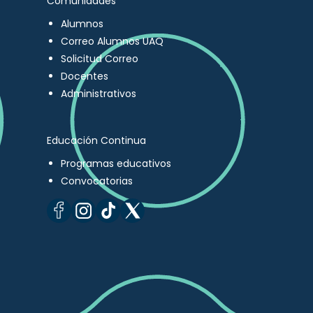
Comunidades
Alumnos
Correo Alumnos UAQ
Solicitud Correo
Docentes
Administrativos
Educación Continua
Programas educativos
Convocatorias