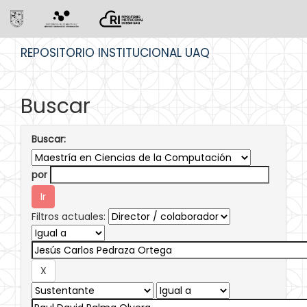
Skip
REPOSITORIO INSTITUCIONAL UAQ
navigation
Buscar
Buscar:
por
Filtros actuales: