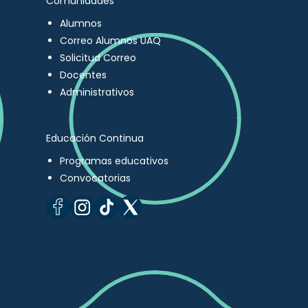
Comunidades
Alumnos
Correo Alumnos UAQ
Solicitud Correo
Docentes
Administrativos
Educación Continua
Programas educativos
Convocatorias