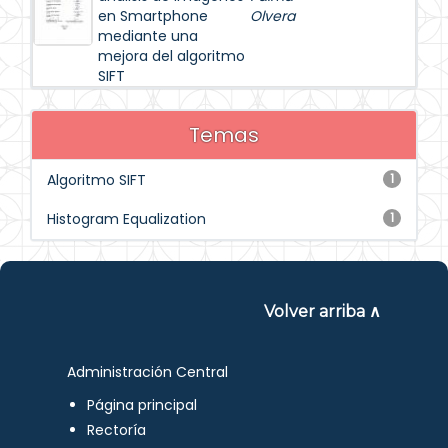
en Smartphone
Olvera
mediante una
mejora del algoritmo
SIFT
Temas
Algoritmo SIFT
1
Histogram Equalization
1
Volver arriba ∧
Administración Central
Página principal
Rectoría