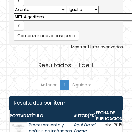
Comenzar nueva busqueda
Mostrar filtros avanzados
Resultados 1-1 de 1.
Anterior
1
Siguiente
Resultados por ítem:
FECHA DE
PORTADA
TÍTULO
AUTOR(ES)
PUBLICACIÓN
Procesamiento y
Raul David
abr-2015
análisis de imágenes
Palma