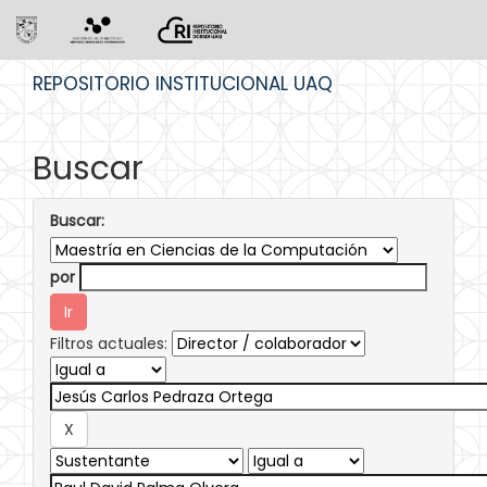
Skip
REPOSITORIO INSTITUCIONAL UAQ
navigation
Buscar
Buscar:
por
Filtros actuales: