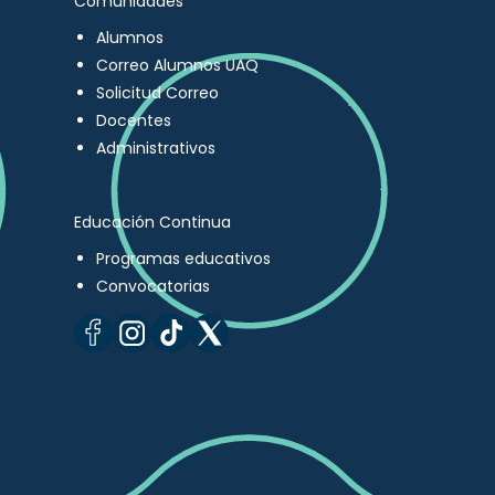
Comunidades
Alumnos
Correo Alumnos UAQ
Solicitud Correo
Docentes
Administrativos
Educación Continua
Programas educativos
Convocatorias