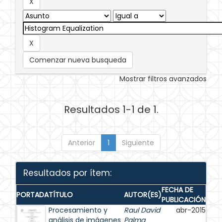
Comenzar nueva busqueda
Mostrar filtros avanzados
Resultados 1-1 de 1.
Anterior
1
Siguiente
Resultados por ítem:
FECHA DE
PORTADA
TÍTULO
AUTOR(ES)
PUBLICACIÓN
Procesamiento y
Raul David
abr-2015
análisis de imágenes
Palma