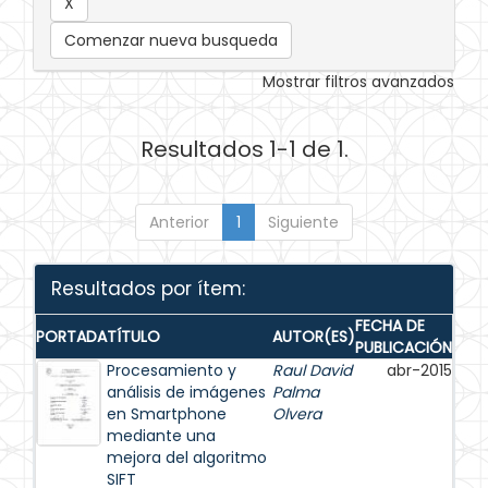
Comenzar nueva busqueda
Mostrar filtros avanzados
Resultados 1-1 de 1.
Anterior
1
Siguiente
Resultados por ítem:
FECHA DE
PORTADA
TÍTULO
AUTOR(ES)
PUBLICACIÓN
Procesamiento y
Raul David
abr-2015
análisis de imágenes
Palma
en Smartphone
Olvera
mediante una
mejora del algoritmo
SIFT