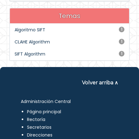
Temas
Algoritmo SIFT
1
CLAHE Algorithm
1
SIFT Algorithm
1
Volver arriba ∧
Administración Central
Página principal
Rectoría
Secretarios
Direcciones