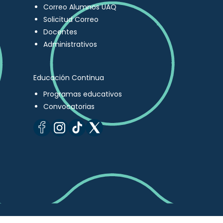
Correo Alumnos UAQ
Solicitud Correo
Docentes
Administrativos
Educación Continua
Programas educativos
Convocatorias