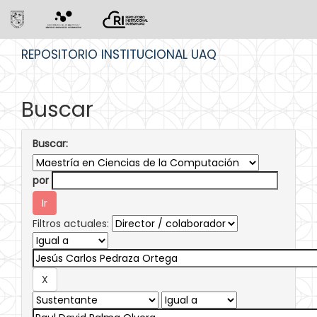
Skip
REPOSITORIO INSTITUCIONAL UAQ
navigation
Buscar
Buscar:
por
Filtros actuales: