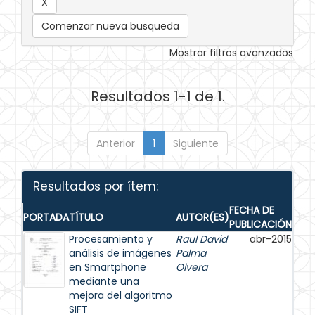
Comenzar nueva busqueda
Mostrar filtros avanzados
Resultados 1-1 de 1.
Anterior
1
Siguiente
Resultados por ítem:
FECHA DE
PORTADA
TÍTULO
AUTOR(ES)
PUBLICACIÓN
Procesamiento y
Raul David
abr-2015
análisis de imágenes
Palma
en Smartphone
Olvera
mediante una
mejora del algoritmo
SIFT