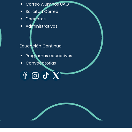
Correo Alumnos UAQ
Solicitud Correo
Docentes
Administrativos
Educación Continua
Programas educativos
Convocatorias