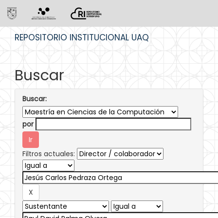
Skip
REPOSITORIO INSTITUCIONAL UAQ
navigation
Buscar
Buscar:
por
Filtros actuales: