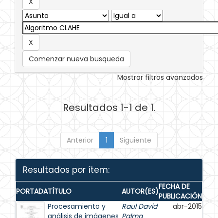
Comenzar nueva busqueda
Mostrar filtros avanzados
Resultados 1-1 de 1.
Anterior
1
Siguiente
Resultados por ítem:
FECHA DE
PORTADA
TÍTULO
AUTOR(ES)
PUBLICACIÓN
Procesamiento y
Raul David
abr-2015
análisis de imágenes
Palma