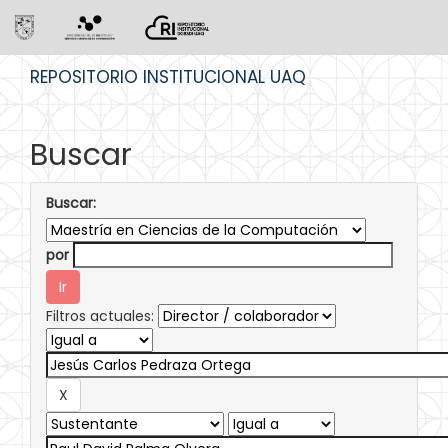
Skip
REPOSITORIO INSTITUCIONAL UAQ
navigation
Buscar
Buscar:
por
Filtros actuales: