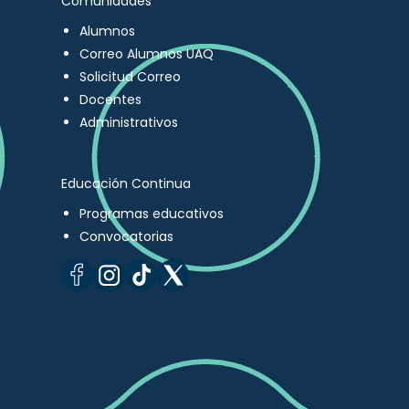
Comunidades
Alumnos
Correo Alumnos UAQ
Solicitud Correo
Docentes
Administrativos
Educación Continua
Programas educativos
Convocatorias