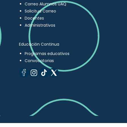
Correo Alumnos UAQ
Solicitud Correo
Docentes
Administrativos
Educación Continua
Programas educativos
Convocatorias