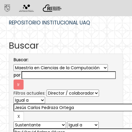
Skip
REPOSITORIO INSTITUCIONAL UAQ
navigation
Buscar
Buscar:
por
Filtros actuales: