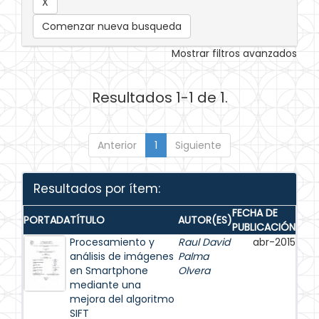
Comenzar nueva busqueda
Mostrar filtros avanzados
Resultados 1-1 de 1.
Anterior
1
Siguiente
Resultados por ítem:
FECHA DE
PORTADA
TÍTULO
AUTOR(ES)
PUBLICACIÓN
Procesamiento y
Raul David
abr-2015
análisis de imágenes
Palma
en Smartphone
Olvera
mediante una
mejora del algoritmo
SIFT