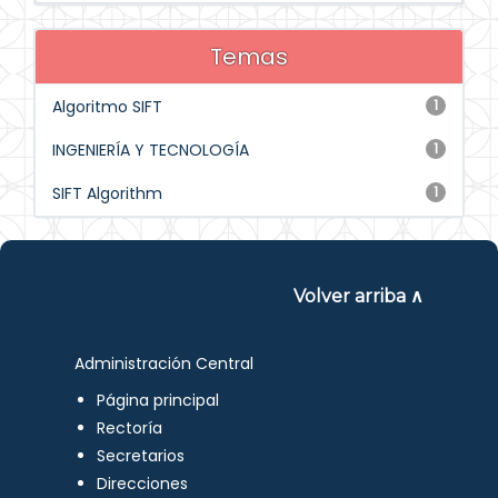
Temas
Algoritmo SIFT
1
INGENIERÍA Y TECNOLOGÍA
1
SIFT Algorithm
1
Volver arriba ∧
Administración Central
Página principal
Rectoría
Secretarios
Direcciones