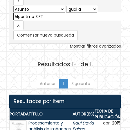
Comenzar nueva busqueda
Mostrar filtros avanzados
Resultados 1-1 de 1.
Anterior
1
Siguiente
Resultados por ítem:
FECHA DE
PORTADA
TÍTULO
AUTOR(ES)
PUBLICACIÓN
Procesamiento y
Raul David
abr-2015
análisis de imágenes
Palma