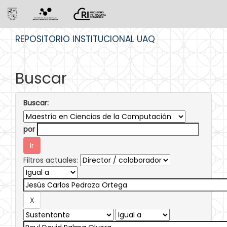
Skip
REPOSITORIO INSTITUCIONAL UAQ
navigation
Buscar
Buscar:
por
Filtros actuales: