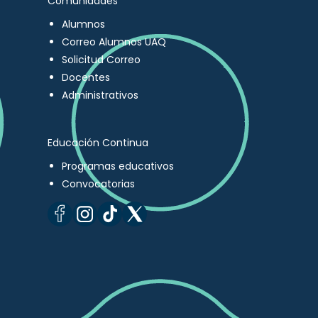
Comunidades
Alumnos
Correo Alumnos UAQ
Solicitud Correo
Docentes
Administrativos
Educación Continua
Programas educativos
Convocatorias