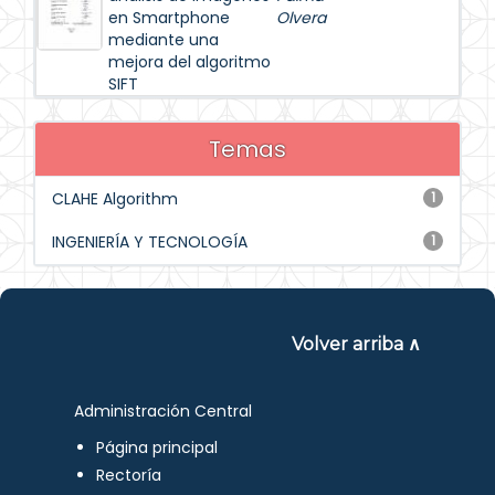
en Smartphone
Olvera
mediante una
mejora del algoritmo
SIFT
Temas
CLAHE Algorithm
1
INGENIERÍA Y TECNOLOGÍA
1
Volver arriba ∧
Administración Central
Página principal
Rectoría