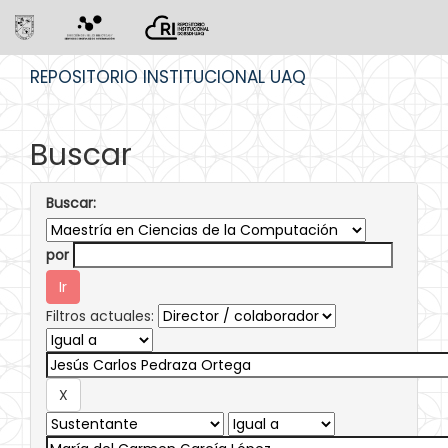
Skip
REPOSITORIO INSTITUCIONAL UAQ
navigation
Buscar
Buscar:
por
Filtros actuales: