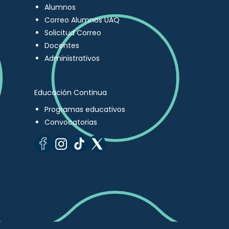
Alumnos
Correo Alumnos UAQ
Solicitud Correo
Docentes
Administrativos
Educación Continua
Programas educativos
Convocatorias