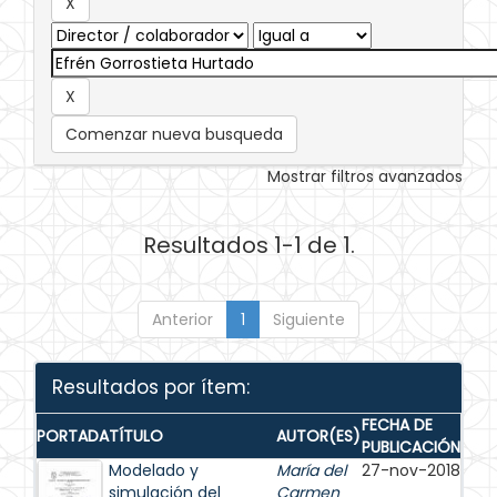
Comenzar nueva busqueda
Mostrar filtros avanzados
Resultados 1-1 de 1.
Anterior
1
Siguiente
Resultados por ítem:
FECHA DE
PORTADA
TÍTULO
AUTOR(ES)
PUBLICACIÓN
Modelado y
María del
27-nov-2018
simulación del
Carmen