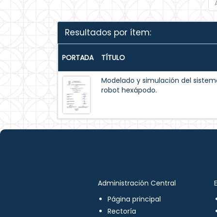
Resultados por ítem:
PORTADA
TÍTULO
Modelado y simulación del siste
robot hexápodo.
Administración Central
Página principal
Rectoría