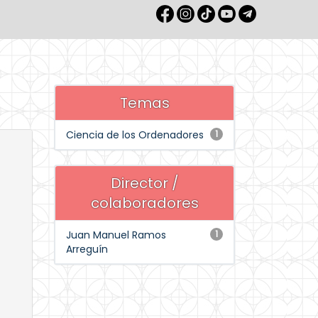
Temas
Ciencia de los Ordenadores
1
Director /
colaboradores
Juan Manuel Ramos
1
Arreguín