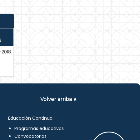
N
-2018
Volver arriba ∧
Educación Continua
Programas educativos
Convocatorias