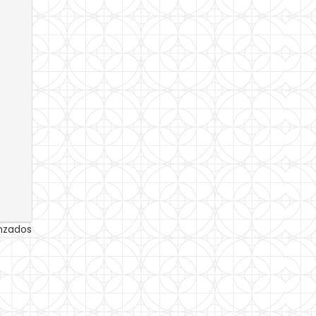
anzados