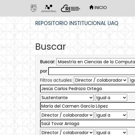
INICIO
Skip
REPOSITORIO INSTITUCIONAL UAQ
navigation
Buscar
Buscar:
por
Filtros actuales: