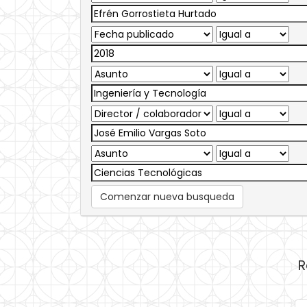
Comenzar nueva busqueda
R