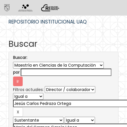
Skip
REPOSITORIO INSTITUCIONAL UAQ
navigation
Buscar
Buscar:
por
Filtros actuales: