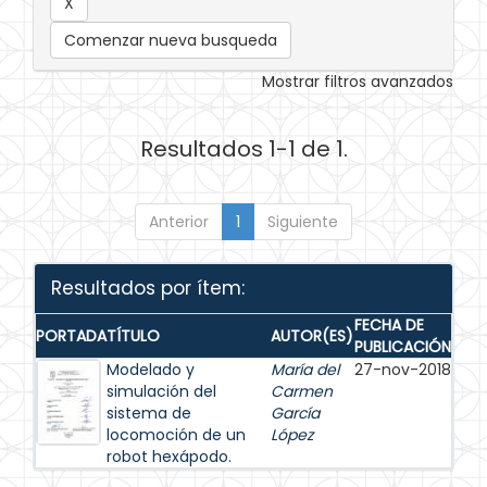
Comenzar nueva busqueda
Mostrar filtros avanzados
Resultados 1-1 de 1.
Anterior
1
Siguiente
Resultados por ítem:
FECHA DE
PORTADA
TÍTULO
AUTOR(ES)
PUBLICACIÓN
Modelado y
María del
27-nov-2018
simulación del
Carmen
sistema de
García
locomoción de un
López
robot hexápodo.