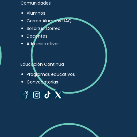
Comunidades
Alumnos
Correo Alumnos UAQ
Solicitud Correo
Docentes
Administrativos
Educación Continua
Programas educativos
Convocatorias