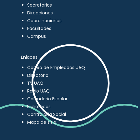
Secretarios
Direcciones
Coordinaciones
Facultades
Campus
Enlaces
Correo de Empleados UAQ
Directorio
TV UAQ
Radio UAQ
Calendario Escolar
Bibliotecas
Contraloría Social
Mapa de sitio