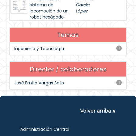
sistema de
García
locomoción de un
López
robot hexápodo.
Temas
Ingeniería y Tecnología
1
Director / colaboradores
José Emilio Vargas Soto
1
Volver arriba ∧
Administración Central