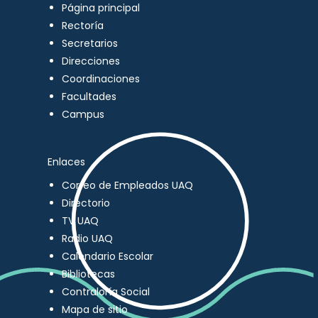
Página principal
Rectoría
Secretarios
Direcciones
Coordinaciones
Facultades
Campus
Enlaces
Correo de Empleados UAQ
Directorio
TV UAQ
Radio UAQ
Calendario Escolar
Bibliotecas
Contraloría Social
Mapa de sitio