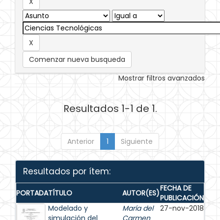
Comenzar nueva busqueda
Mostrar filtros avanzados
Resultados 1-1 de 1.
Anterior
1
Siguiente
Resultados por ítem:
FECHA DE
PORTADA
TÍTULO
AUTOR(ES)
PUBLICACIÓN
Modelado y
María del
27-nov-2018
simulación del
Carmen