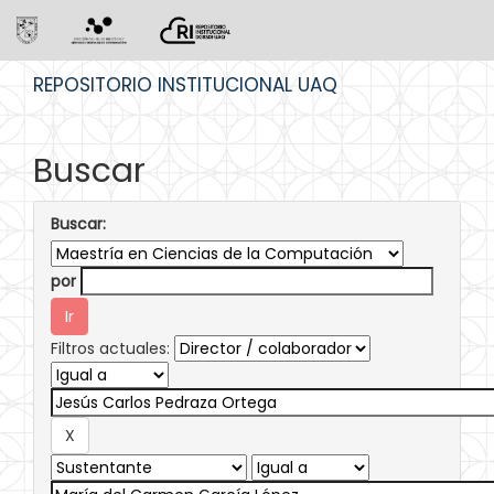
Skip
REPOSITORIO INSTITUCIONAL UAQ
navigation
Buscar
Buscar:
por
Filtros actuales: