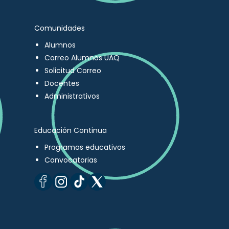
Comunidades
Alumnos
Correo Alumnos UAQ
Solicitud Correo
Docentes
Administrativos
Educación Continua
Programas educativos
Convocatorias