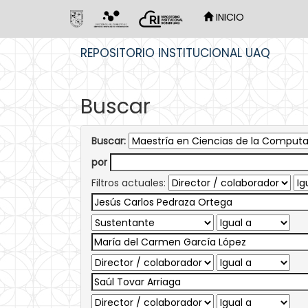
INICIO
Skip
REPOSITORIO INSTITUCIONAL UAQ
navigation
Buscar
Buscar:
por
Filtros actuales: