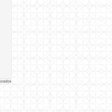
anzados