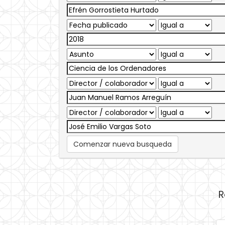
Comenzar nueva busqueda
R