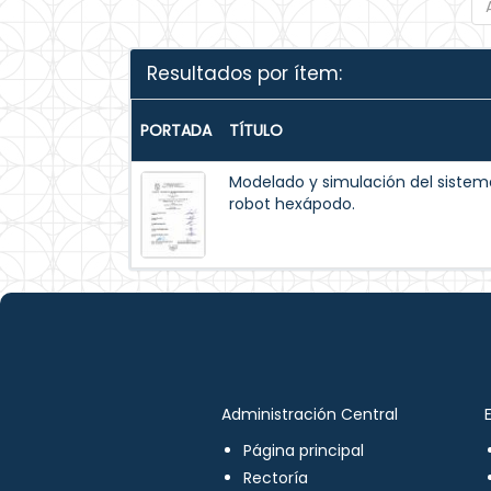
Resultados por ítem:
PORTADA
TÍTULO
Modelado y simulación del siste
robot hexápodo.
Administración Central
Página principal
Rectoría