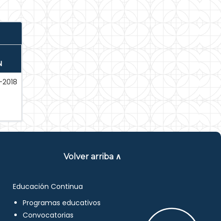
N
-2018
Volver arriba ∧
Educación Continua
Programas educativos
Convocatorias