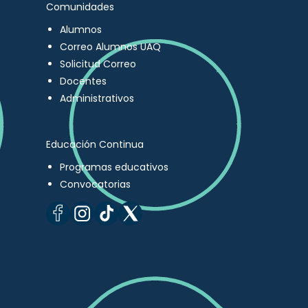
Comunidades
Alumnos
Correo Alumnos UAQ
Solicitud Correo
Docentes
Administrativos
Educación Continua
Programas educativos
Convocatorias