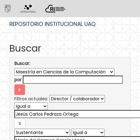
Skip
REPOSITORIO INSTITUCIONAL UAQ
navigation
Buscar
Buscar:
por
Filtros actuales: