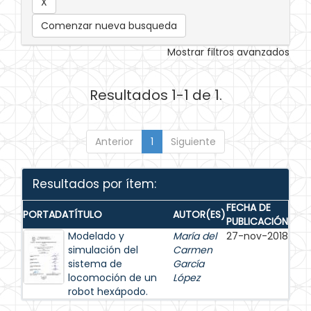
Comenzar nueva busqueda
Mostrar filtros avanzados
Resultados 1-1 de 1.
Anterior
1
Siguiente
Resultados por ítem:
FECHA DE
PORTADA
TÍTULO
AUTOR(ES)
PUBLICACIÓN
Modelado y
María del
27-nov-2018
simulación del
Carmen
sistema de
García
locomoción de un
López
robot hexápodo.